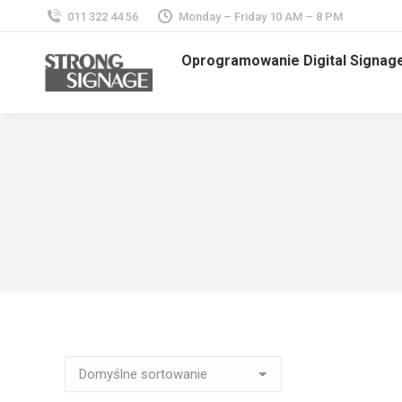
011 322 44 56
Monday – Friday 10 AM – 8 PM
Oprogramowanie Digital Signag