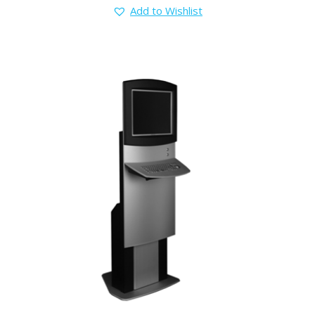
Add to Wishlist