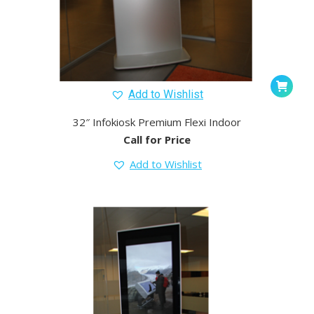
Add to Wishlist
32″ Infokiosk Premium Flexi Indoor
Call for Price
Add to Wishlist