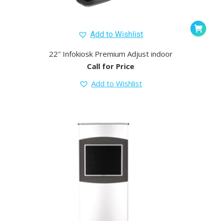
Add to Wishlist
22″ Infokiosk Premium Adjust indoor
Call for Price
Add to Wishlist