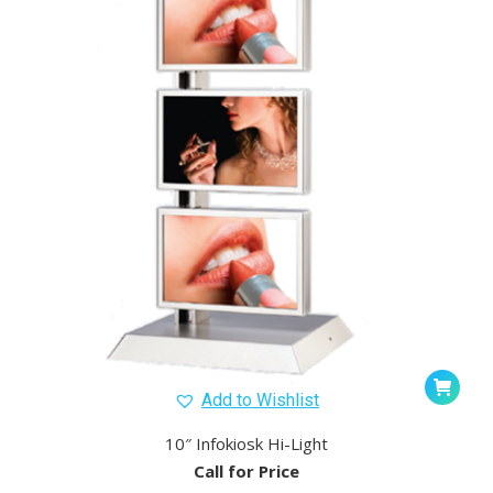
Add to Wishlist
10″ Infokiosk Hi-Light
Call for Price