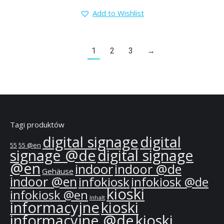
Add to Wishlist
1
2
3
→
Tagi produktów
digital signage
digital
55
55 @en
signage @de
digital signage
@en
indoor
indoor @de
Gehäuse
indoor @en
infokiosk
infokiosk @de
kioski
infokiosk @en
Inhalt
informacyjne
kioski
informacyjne @de
kioski