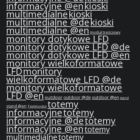
informacyjne @en
kioski
multimedialne
kioski
multimedialne @de
kioski
multimedialne @en
moduł treściowy
monitory dotykowe LFD
monitory dotykowe LFD @de
monitory dotykowe LFD @en
monitory wielkoformatowe
LFD
monitory
wielkoformatowe LFD @de
monitory wielkoformatowe
LFD @en
outdoor
outdoor @de
outdoor @en
stand
totemy
stand @en
Textmodul
informacyjne
totemy
informacyjne @de
totemy
informacyjne @en
totemy
multimedialne
totemy