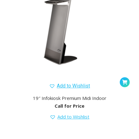
Add to Wishlist
19″ Infokiosk Premium Midi Indoor
Call for Price
Add to Wishlist