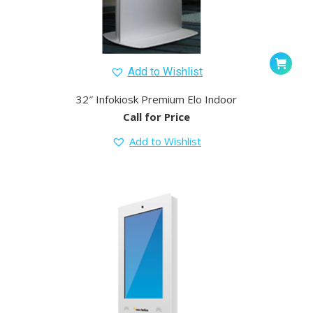
Add to Wishlist
32″ Infokiosk Premium Elo Indoor
Call for Price
Add to Wishlist