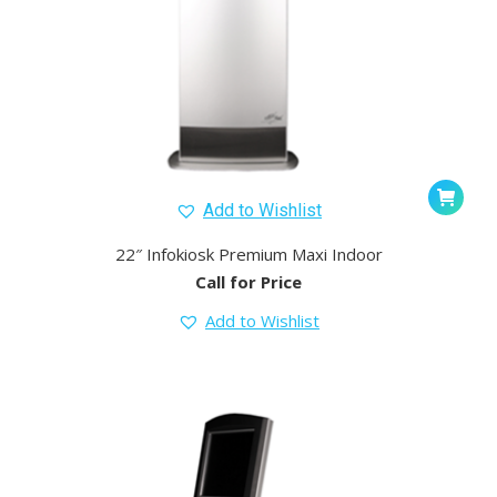
Add to Wishlist
22″ Infokiosk Premium Maxi Indoor
Call for Price
Add to Wishlist