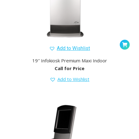
Add to Wishlist
19″ Infokiosk Premium Maxi Indoor
Call for Price
Add to Wishlist