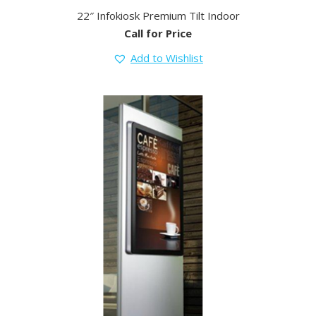
22″ Infokiosk Premium Tilt Indoor
Call for Price
Add to Wishlist