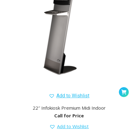
Add to Wishlist
22″ Infokiosk Premium Midi Indoor
Call for Price
Add to Wishlist