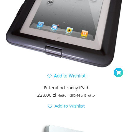
Add to Wishlist
Futerał ochronny iPad
228,00
zł
Netto ::
280,44
zł
Brutto
Add to Wishlist