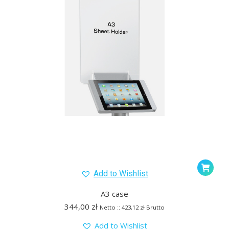
Add to Wishlist
A3 case
344,00
zł
Netto ::
423,12
zł
Brutto
Add to Wishlist