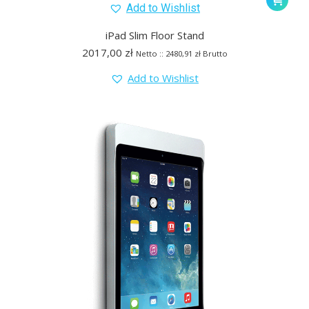
Add to Wishlist
iPad Slim Floor Stand
2017,00
zł
Netto ::
2480,91
zł
Brutto
Add to Wishlist