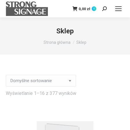
0,00
zł
0
Szukaj:
Sklep
Jesteś tutaj:
Strona główna
Sklep
Wyświetlanie 1–16 z 377 wyników