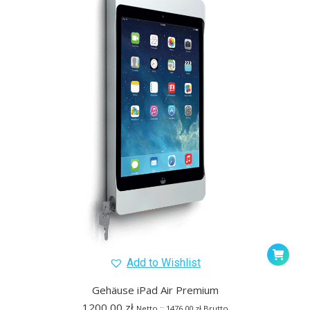
Add to Wishlist
Gehäuse iPad Air Premium
1200,00
zł
Netto ::
1476,00
zł
Brutto