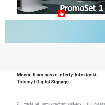
Mocne filary naszej oferty. Infokioski,
Totemy i Digital Signage.
Od wielu lat towarzyszymy ciekawym realizacjo