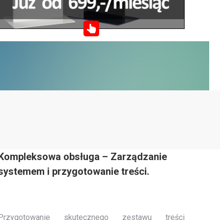
Kompleksowa obsługa – Zarządzanie
systemem i przygotowanie treści.
Przygotowanie skutecznego zestawu treści