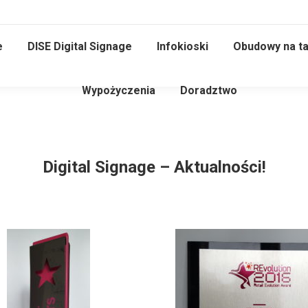
e
DISE Digital Signage
Infokioski
Obudowy na ta
Wypożyczenia
Doradztwo
Digital Signage – Aktualności!