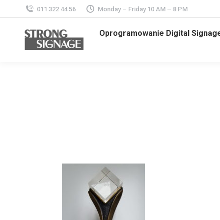
011 322 44 56
Monday – Friday 10 AM – 8 PM
Oprogramowanie Digital Signag