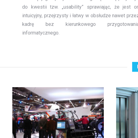
do kwestii tzw. „usability” sprawiając, że jest o
intuicyjny, przejrzysty i łatwy w obsłudze nawet prze
kadrę bez kierunkowego przygotowani
informatycznego.