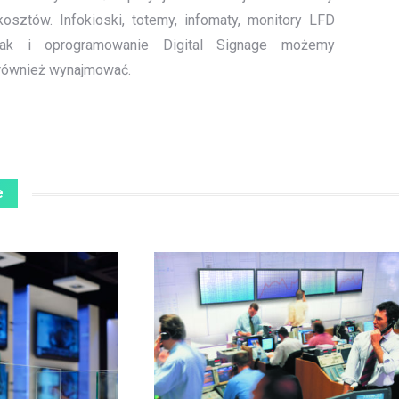
kosztów. Infokioski, totemy, infomaty, monitory LFD
jak i oprogramowanie Digital Signage możemy
również wynajmować.
e