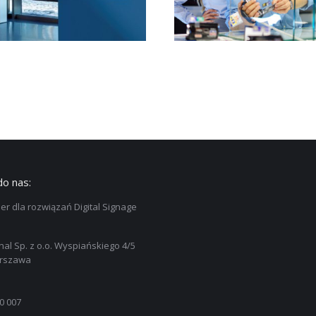
do nas:
er dla rozwiązań Digital Signage
nal Sp. z o.o. Wyspiańskiego 4/5
arszawa
0 007