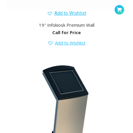
Add to Wishlist
19″ Infokiosk Premium Wall
Call for Price
Add to Wishlist