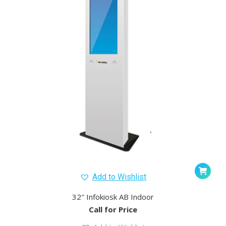
Add to Wishlist
32″ Infokiosk AB Indoor
Call for Price