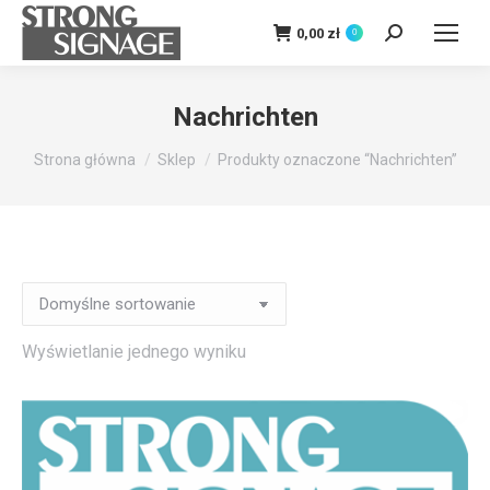
0,00
zł
0
Szukaj:
Nachrichten
Jesteś tutaj:
Strona główna
Sklep
Produkty oznaczone “Nachrichten”
Wyświetlanie jednego wyniku