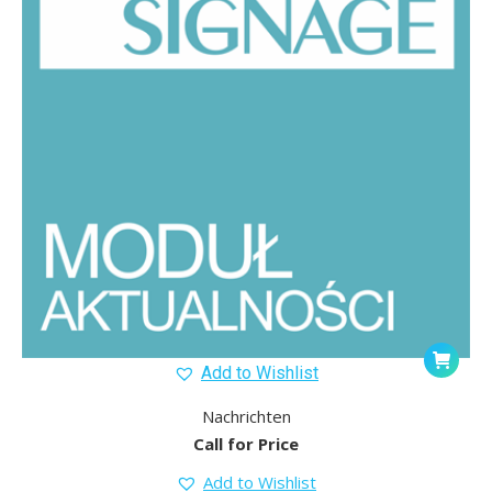
Add to Wishlist
Nachrichten
Call for Price
Add to Wishlist