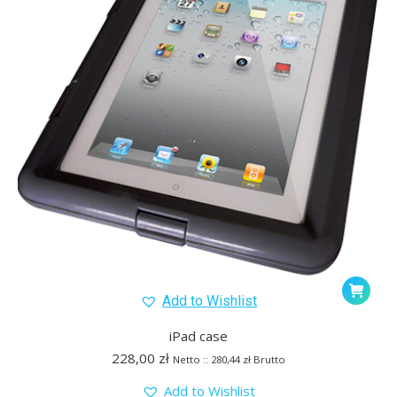
Add to Wishlist
iPad case
228,00
zł
Netto ::
280,44
zł
Brutto
Add to Wishlist