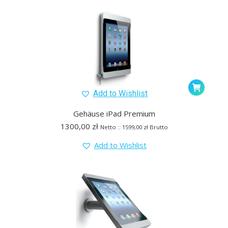
Add to Wishlist
Gehäuse iPad Premium
1300,00
zł
Netto ::
1599,00
zł
Brutto
Add to Wishlist