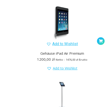
Add to Wishlist
Gehäuse iPad Air Premium
1200,00
zł
Netto ::
1476,00
zł
Brutto
Add to Wishlist