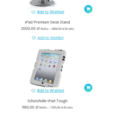
Add to Wishlist
iPad Premium Desk Stand
2000,00
zł
Netto ::
2460,00
zł
Brutto
Add to Wishlist
Add to Wishlist
Schutzhülle iPad Tough
980,00
zł
Netto ::
1205,40
zł
Brutto