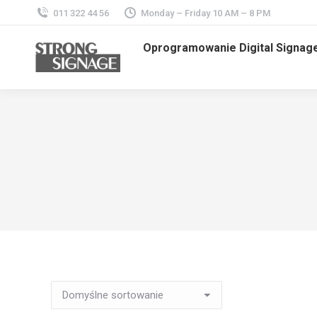
011 322 44 56
Monday – Friday 10 AM – 8 PM
Oprogramowanie Digital Signag