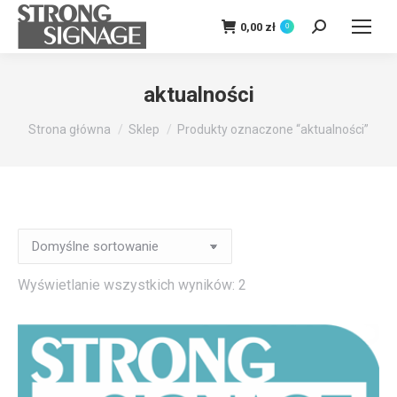
0,00
zł
0
Szukaj:
aktualności
Jesteś tutaj:
Strona główna
Sklep
Produkty oznaczone “aktualności”
Wyświetlanie wszystkich wyników: 2