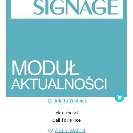
Add to Wishlist
Aktualności
Call for Price
Add to Wishlist