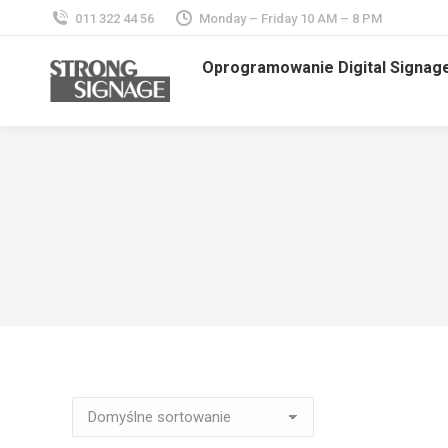
011 322 44 56
Monday – Friday 10 AM – 8 PM
Oprogramowanie Digital Signag