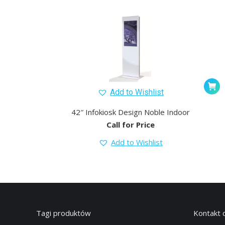
Add to Wishlist
42″ Infokiosk Design Noble Indoor
Call for Price
Add to Wishlist
Tagi produktów
Kontakt 