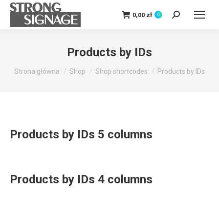
0,00
zł
0
Szukaj:
Products by IDs
Jesteś tutaj:
Strona główna
Shop
Shop shortcodes
Products by IDs
Products by IDs 5 columns
Products by IDs 4 columns