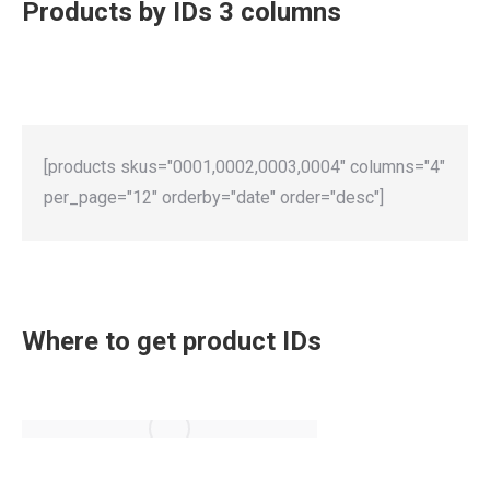
Products by IDs 3 columns
[products skus="0001,0002,0003,0004" columns="4"
per_page="12" orderby="date" order="desc"]
Where to get product IDs