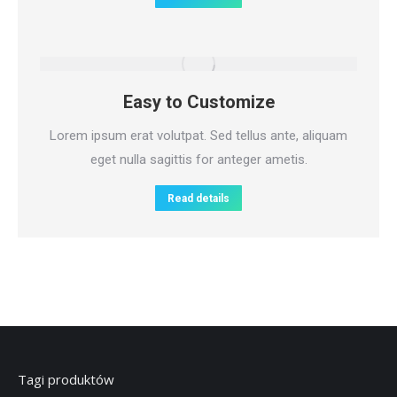
Easy to Customize
Lorem ipsum erat volutpat. Sed tellus ante, aliquam
eget nulla sagittis for anteger ametis.
Read details
Tagi produktów