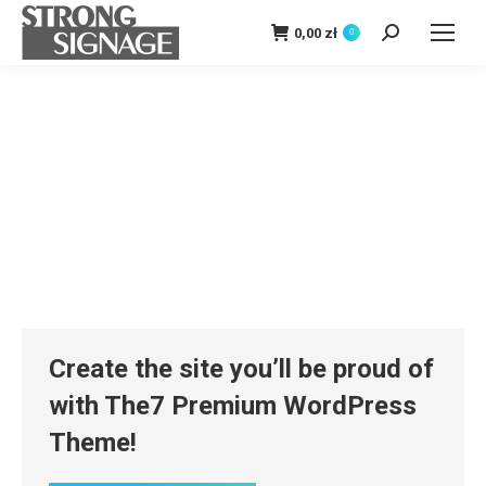
0,00
zł
0
Szukaj:
Create the site you’ll be proud of
with The7 Premium WordPress
Theme!