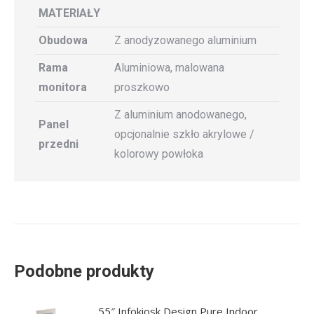
MATERIAŁY
Obudowa
Z anodyzowanego aluminium
Rama
Aluminiowa, malowana
monitora
proszkowo
Z aluminium anodowanego,
Panel
opcjonalnie szkło akrylowe /
przedni
kolorowy powłoka
Podobne produkty
55″ Infokiosk Design Pure Indoor