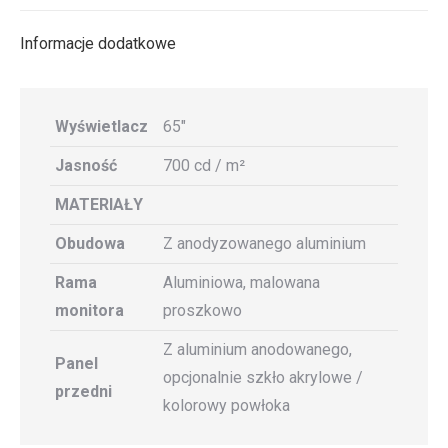
X
Facebook
Pinterest
LinkedIn
Informacje dodatkowe
Wyświetlacz
65″
Jasność
700 cd / m²
MATERIAŁY
Obudowa
Z anodyzowanego aluminium
Rama
Aluminiowa, malowana
monitora
proszkowo
Z aluminium anodowanego,
Panel
opcjonalnie szkło akrylowe /
przedni
kolorowy powłoka