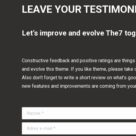
LEAVE YOUR TESTIMON
Let’s improve and evolve The7 tog
Сonstructive feedback and positive ratings are things
and evolve this theme. If you like theme, please take
Also don’t forget to write a short review on what’s g
new features and improvements are coming from yo
Nazwa *
Adres e-mail *