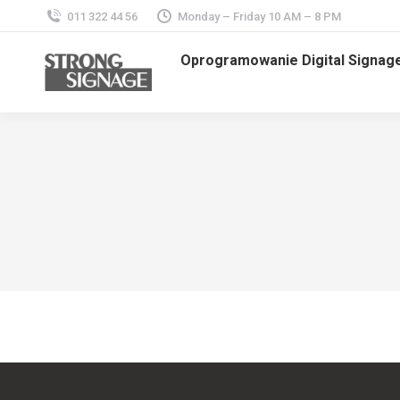
011 322 44 56
Monday – Friday 10 AM – 8 PM
Oprogramowanie Digital Signag