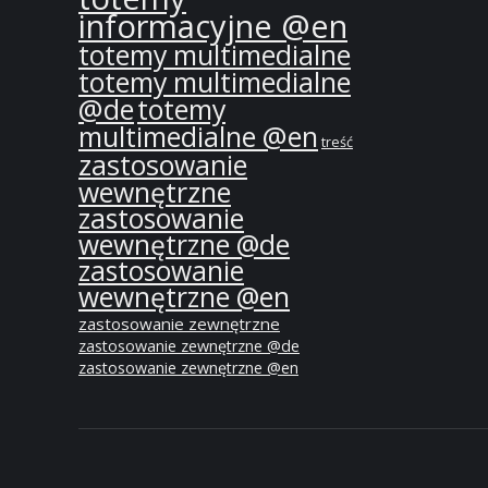
informacyjne @en
totemy multimedialne
totemy multimedialne
@de
totemy
multimedialne @en
treść
zastosowanie
wewnętrzne
zastosowanie
wewnętrzne @de
zastosowanie
wewnętrzne @en
zastosowanie zewnętrzne
zastosowanie zewnętrzne @de
zastosowanie zewnętrzne @en