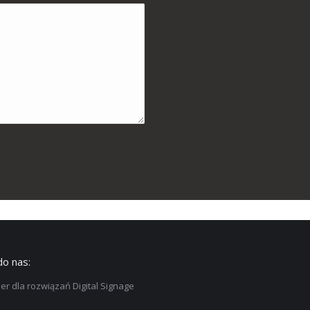
do nas:
er dla rozwiązań Digital Signage