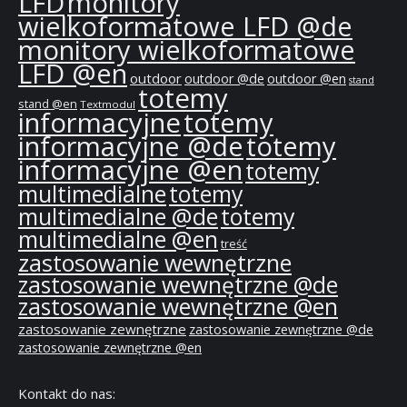
LFD
monitory
wielkoformatowe LFD @de
monitory wielkoformatowe
LFD @en
outdoor
outdoor @de
outdoor @en
stand
totemy
stand @en
Textmodul
informacyjne
totemy
informacyjne @de
totemy
informacyjne @en
totemy
multimedialne
totemy
multimedialne @de
totemy
multimedialne @en
treść
zastosowanie wewnętrzne
zastosowanie wewnętrzne @de
zastosowanie wewnętrzne @en
zastosowanie zewnętrzne
zastosowanie zewnętrzne @de
zastosowanie zewnętrzne @en
Kontakt do nas: