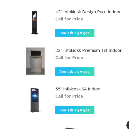
42″ Infokiosk Design Pure Indoor
Call for Price
Dowiedz się więcej
22″ Infokiosk Premium Tilt Indoor
Call for Price
Dowiedz się więcej
55” Infokiosk SA Indoor
Call for Price
Dowiedz się więcej