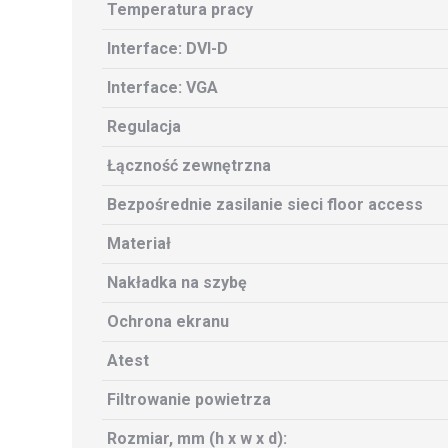
Temperatura pracy
Interface: DVI-D
Interface: VGA
Regulacja
Łączność zewnętrzna
Bezpośrednie zasilanie sieci floor access
Materiał
Nakładka na szybę
Ochrona ekranu
Atest
Filtrowanie powietrza
Rozmiar, mm (h x w x d):