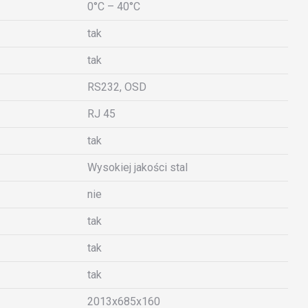
0°C – 40°C
tak
tak
RS232, OSD
RJ 45
tak
Wysokiej jakości stal
nie
tak
tak
tak
2013x685x160