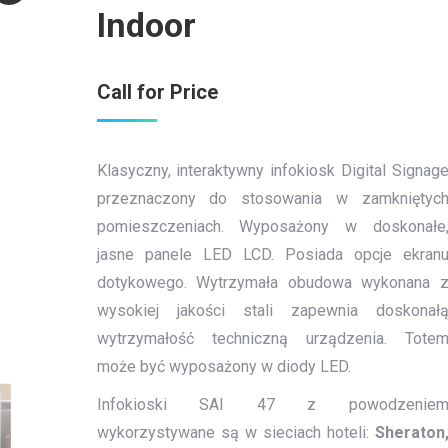
Indoor
Call for Price
Klasyczny, interaktywny infokiosk Digital Signag
przeznaczony do stosowania w zamkniętyc
pomieszczeniach. Wyposażony w doskonałe
jasne panele LED LCD. Posiada opcje ekran
dotykowego. Wytrzymała obudowa wykonana 
wysokiej jakości stali zapewnia doskonał
wytrzymałość techniczną urządzenia. Tote
może być wyposażony w diody LED.
Infokioski SAI 47 z powodzenie
wykorzystywane są w sieciach hoteli:
Sheraton