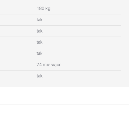
180 kg
tak
tak
tak
tak
24 miesiące
tak