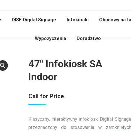
e
DISE Digital Signage
Infokioski
Obudowy na ta
Wypożyczenia
Doradztwo
47″ Infokiosk SA
Indoor
Call for Price
Klasyczny, interaktywny infokiosk Digital Signag
przeznaczony do stosowania w zamkniętyc