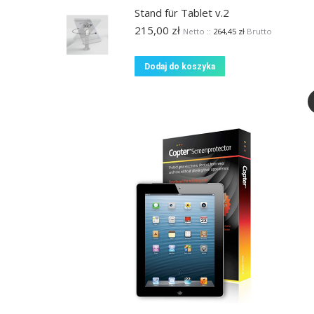
Stand für Tablet v.2
215,00
zł
Netto ::
264,45
zł
Brutto
Dodaj do koszyka