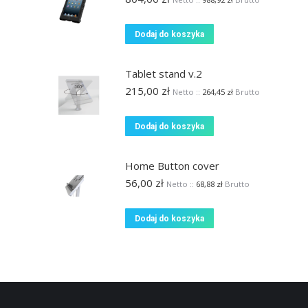
Dodaj do koszyka
Tablet stand v.2
215,00
zł
Netto ::
264,45
zł
Brutto
Dodaj do koszyka
Home Button cover
56,00
zł
Netto ::
68,88
zł
Brutto
Dodaj do koszyka