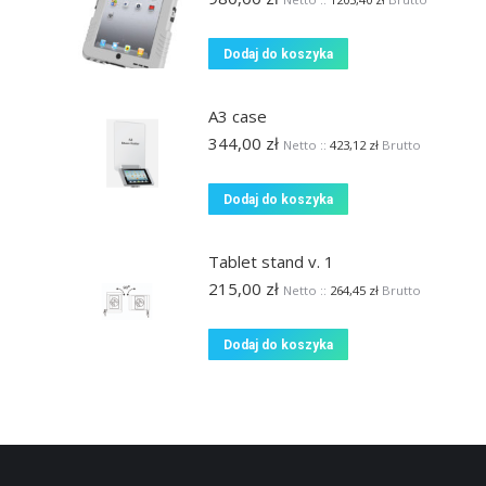
Dodaj do koszyka
A3 case
344,00
zł
Netto ::
423,12
zł
Brutto
Dodaj do koszyka
Tablet stand v. 1
215,00
zł
Netto ::
264,45
zł
Brutto
Dodaj do koszyka