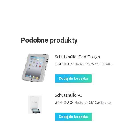
Podobne produkty
Schutzhülle iPad Tough
980,00
zł
Netto ::
1205,40
zł
Brutto
Dodaj do koszyka
Schutzhülle A3
344,00
zł
Netto ::
423,12
zł
Brutto
Dodaj do koszyka