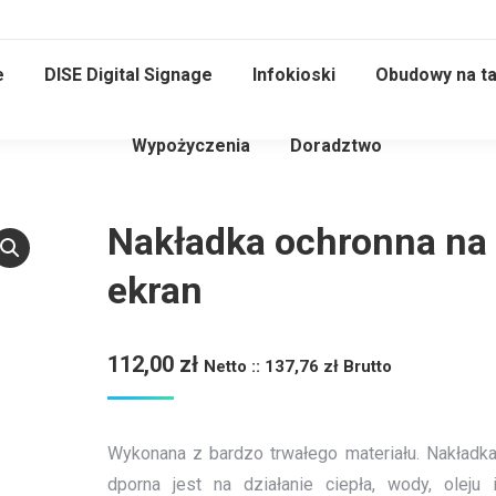
e
DISE Digital Signage
Infokioski
Obudowy na ta
Wypożyczenia
Doradztwo
Nakładka ochronna na
ekran
112,00
zł
Netto ::
137,76
zł
Brutto
Wykonana z bardzo trwałego materiału. Nakładk
dporna jest na działanie ciepła, wody, oleju 