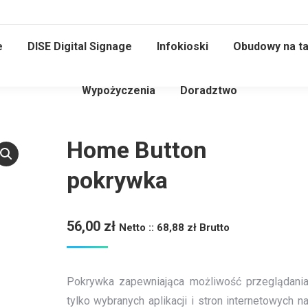
e
DISE Digital Signage
Infokioski
Obudowy na ta
Wypożyczenia
Doradztwo
Home Button
pokrywka
56,00
zł
Netto ::
68,88
zł
Brutto
Pokrywka zapewniająca możliwość przeglądani
tylko wybranych aplikacji i stron internetowych n