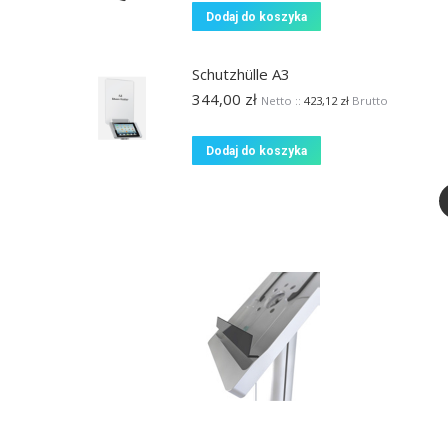
Dodaj do koszyka
Schutzhülle A3
344,00
zł
Netto ::
423,12
zł
Brutto
Dodaj do koszyka