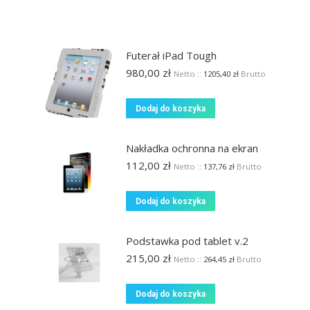
Futerał iPad Tough
980,00
zł
Netto ::
1205,40
zł
Brutto
Dodaj do koszyka
Nakładka ochronna na ekran
112,00
zł
Netto ::
137,76
zł
Brutto
Dodaj do koszyka
Podstawka pod tablet v.2
215,00
zł
Netto ::
264,45
zł
Brutto
Dodaj do koszyka