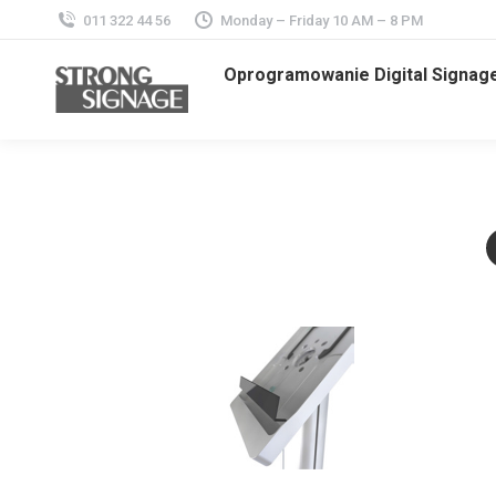
011 322 44 56
Monday – Friday 10 AM – 8 PM
Oprogramowanie Digital Signag