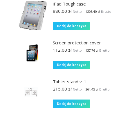
iPad Tough case
980,00
zł
Netto ::
1205,40
zł
Brutto
Dodaj do koszyka
Screen protection cover
112,00
zł
Netto ::
137,76
zł
Brutto
Dodaj do koszyka
Tablet stand v. 1
215,00
zł
Netto ::
264,45
zł
Brutto
Dodaj do koszyka