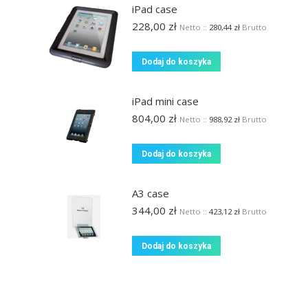
iPad case
228,00
zł
Netto ::
280,44
zł
Brutto
Dodaj do koszyka
iPad mini case
804,00
zł
Netto ::
988,92
zł
Brutto
Dodaj do koszyka
A3 case
344,00
zł
Netto ::
423,12
zł
Brutto
Dodaj do koszyka