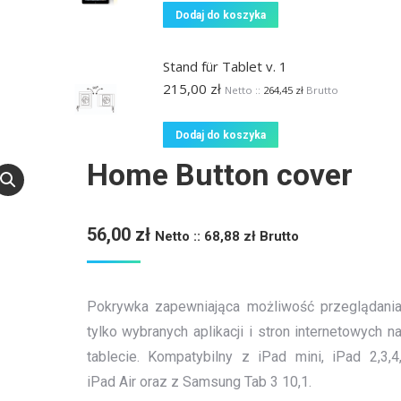
Dodaj do koszyka
Stand für Tablet v. 1
215,00
zł
Netto ::
264,45
zł
Brutto
Dodaj do koszyka
Home Button cover
56,00
zł
Netto ::
68,88
zł
Brutto
Pokrywka zapewniająca możliwość przeglądani
tylko wybranych aplikacji i stron internetowych n
tablecie. Kompatybilny z iPad mini, iPad 2,3,4
iPad Air oraz z Samsung Tab 3 10,1.