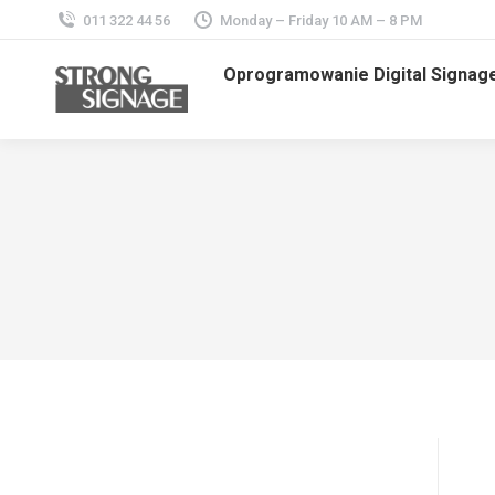
011 322 44 56
Monday – Friday 10 AM – 8 PM
Oprogramowanie Digital Signag