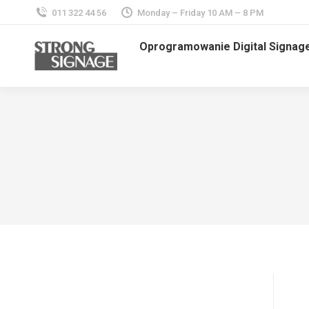
011 322 44 56
Monday – Friday 10 AM – 8 PM
Oprogramowanie Digital Signag