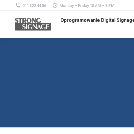
011 322 44 56
Monday – Friday 10 AM – 8 PM
Oprogramowanie Digital Signag