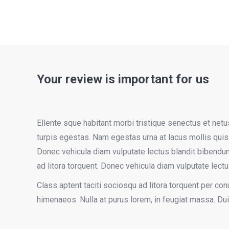
Your review is important for us
Ellente sque habitant morbi tristique senectus et ne
turpis egestas. Nam egestas urna at lacus mollis qui
Donec vehicula diam vulputate lectus blandit bibendum
ad litora torquent. Donec vehicula diam vulputate lectu
Class aptent taciti sociosqu ad litora torquent per con
himenaeos. Nulla at purus lorem, in feugiat massa. Dui