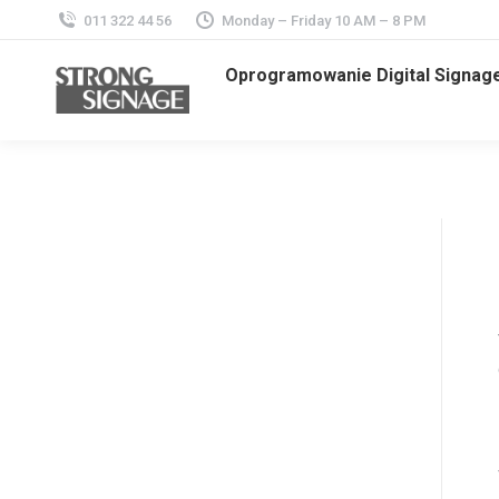
011 322 44 56
Monday – Friday 10 AM – 8 PM
Oprogramowanie Digital Signag