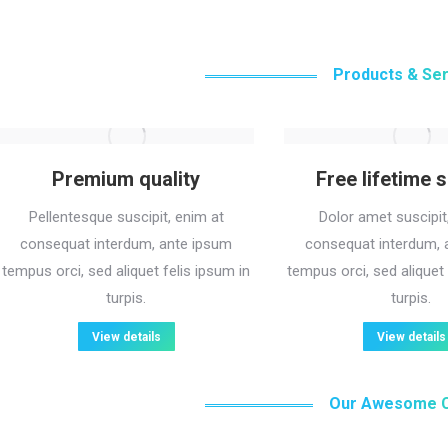
Products & Se
Premium quality
Free lifetime 
Pellentesque suscipit, enim at
Dolor amet suscipit
consequat interdum, ante ipsum
consequat interdum, 
tempus orci, sed aliquet felis ipsum in
tempus orci, sed aliquet 
turpis.
turpis.
View details
View details
Our Awesome C