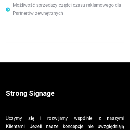
Możliwość sprzedaży części czasu reklamowego dla
Partnerów zewnętrznych
Strong Signage
Uczymy się i rozwijamy wspólnie z naszymi
Klientami. Jeżeli nasze koncepcje nie uwzględniają