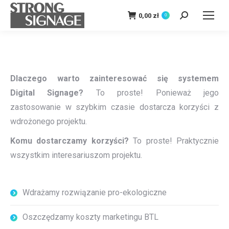
0,00
zł
0
Szukaj:
Dlaczego warto zainteresować się systemem
Digital Signage?
To proste! Ponieważ jego
zastosowanie w szybkim czasie dostarcza korzyści z
wdrożonego projektu.
Komu dostarczamy korzyści?
To proste! Praktycznie
wszystkim interesariuszom projektu.
Wdrażamy rozwiązanie pro-ekologiczne
Oszczędzamy koszty marketingu BTL