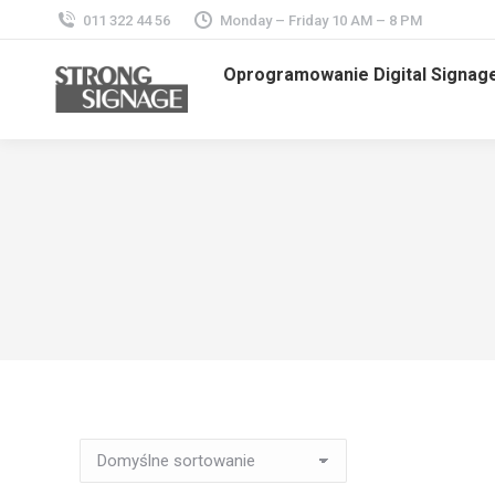
011 322 44 56
Monday – Friday 10 AM – 8 PM
Oprogramowanie Digital Signag