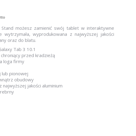
tto
 Stand możesz zamienić swój tablet w interaktywne
kle wytrzymała, wyprodukowana z najwyższej jakości
ny oraz do blatu.
Galaxy Tab 3 10.1
 chroniący przed kradzieżą
 loga firmy
 lub pionowej
wewnątrz obudowy
 najwyższej jakości aluminium
srebrny