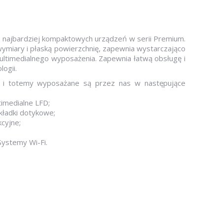
 z najbardziej kompaktowych urządzeń w serii Premium.
miary i płaską powierzchnię, zapewnia wystarczająco
ultimedialnego wyposażenia. Zapewnia łatwą obsługę i
ogii.
ne i totemy wyposażane są przez nas w następujące
timedialne LFD;
kładki dotykowe;
cyjne;
ystemy Wi-Fi.