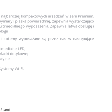
 z najbardziej kompaktowych urządzeń w serii Premium.
miary i płaską powierzchnię, zapewnia wystarczająco
ultimedialnego wyposażenia. Zapewnia łatwą obsługę i
ogii.
ne i totemy wyposażane są przez nas w następujące
timedialne LFD;
kładki dotykowe;
cyjne;
ystemy Wi-Fi.
 Stand